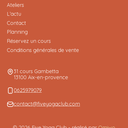
Ateliers
L’actu
Contact
Planning
Réservez un cours
Conditions générales de vente
31 cours Gambetta
13100 Aix-en-provence
0625979079
contact@fiveyogaclub.com
© 2026 Five Yoga Club - réalisé par
Omiwo