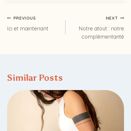
Post
PREVIOUS
NEXT
navigation
Ici et maintenant
Notre atout : notre
complémentarité
Similar Posts