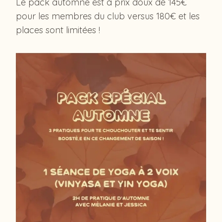
Le pack automne est à prix doux de 145€
pour les membres du club versus 180€ et les
places sont limitées !