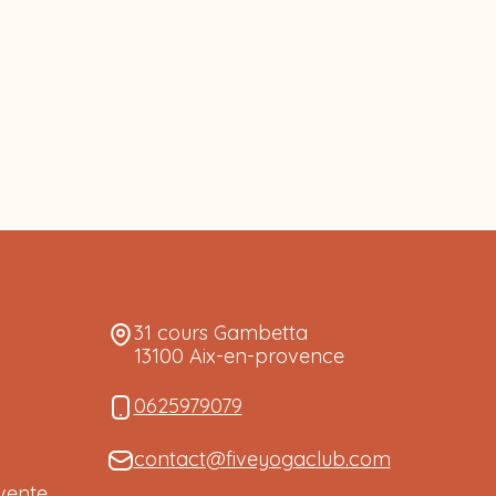
31 cours Gambetta
13100 Aix-en-provence
0625979079
contact@fiveyogaclub.com
vente