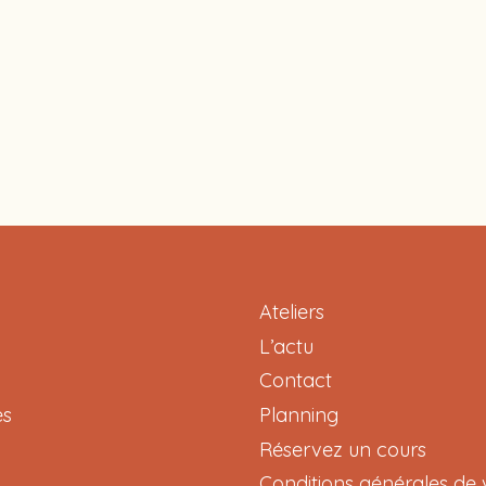
Ateliers
L’actu
Contact
es
Planning
Réservez un cours
Conditions générales de 