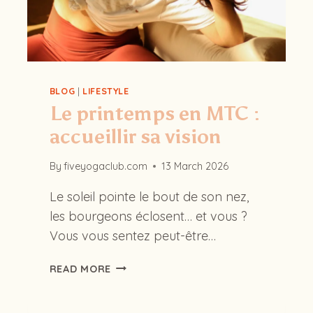
BLOG
|
LIFESTYLE
Le printemps en MTC :
accueillir sa vision
By
fiveyogaclub.com
13 March 2026
Le soleil pointe le bout de son nez,
les bourgeons éclosent… et vous ?
Vous vous sentez peut-être…
LE
READ MORE
PRINTEMPS
EN