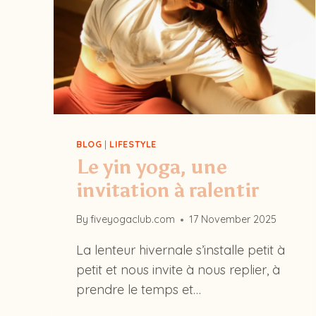
BLOG
|
LIFESTYLE
Le yin yoga, une
invitation à ralentir
By
fiveyogaclub.com
17 November 2025
La lenteur hivernale s’installe petit à
petit et nous invite à nous replier, à
prendre le temps et…