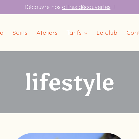
Découvre nos
offres découvertes
!
ga
Soins
Ateliers
Tarifs
Le club
Con
lifestyle