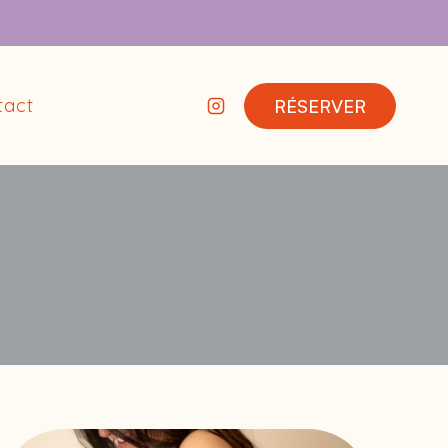
tact
RÉSERVER