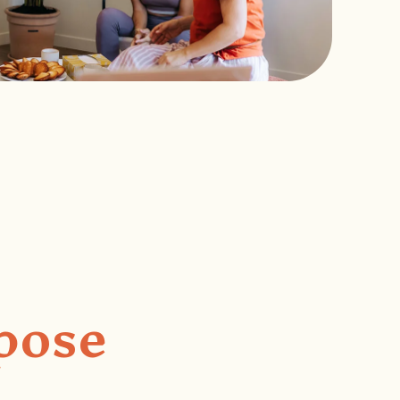
opose