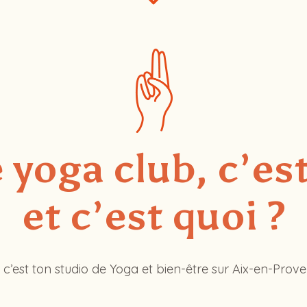
 yoga club, c’es
et c’est quoi ?
 c’est ton studio de Yoga et bien-être sur Aix-en-Prov