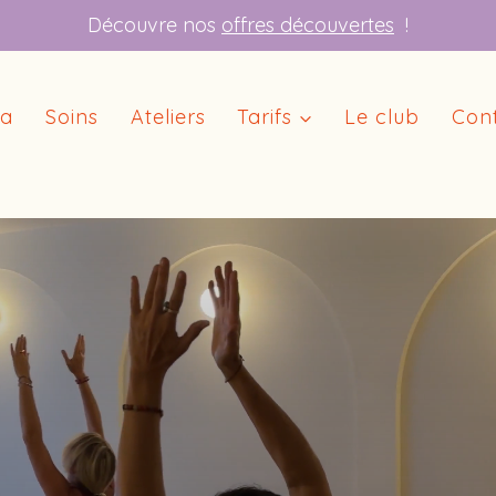
Découvre nos
offres découvertes
!
ga
Soins
Ateliers
Tarifs
Le club
Con