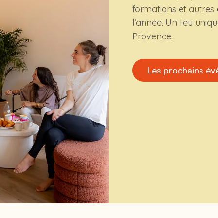
formations et autres
l’année. Un lieu uniq
Provence.
Les prochains é