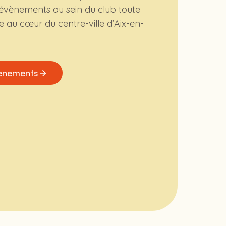
 évènements au sein du club toute
ue au cœur du centre-ville d’Aix-en-
vènements