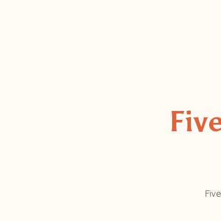
Five
Five