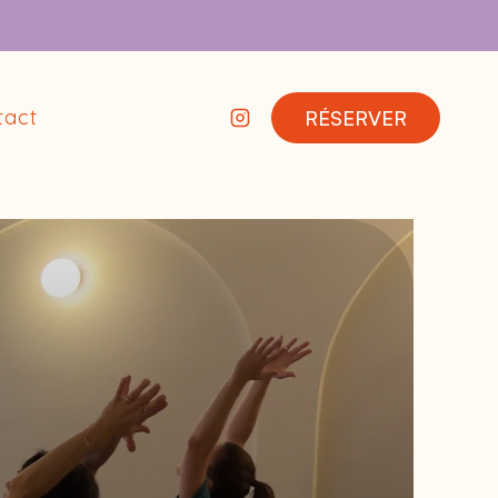
tact
RÉSERVER