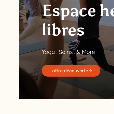
Espace h
libres
Yoga . Soins . & More
L’offre découverte