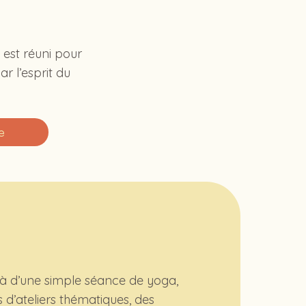
 est réuni pour
r l’esprit du
e
à d’une simple séance de yoga,
d’ateliers thématiques, des