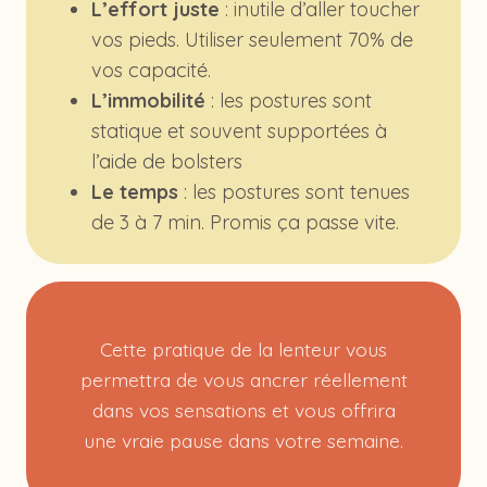
L’effort juste
: inutile d’aller toucher
vos pieds. Utiliser seulement 70% de
vos capacité.
L’immobilité
: les postures sont
statique et souvent supportées à
l’aide de bolsters
Le temps
: les postures sont tenues
de 3 à 7 min. Promis ça passe vite.
Cette pratique de la lenteur vous
permettra de vous ancrer réellement
dans vos sensations et vous offrira
une vraie pause dans votre semaine.