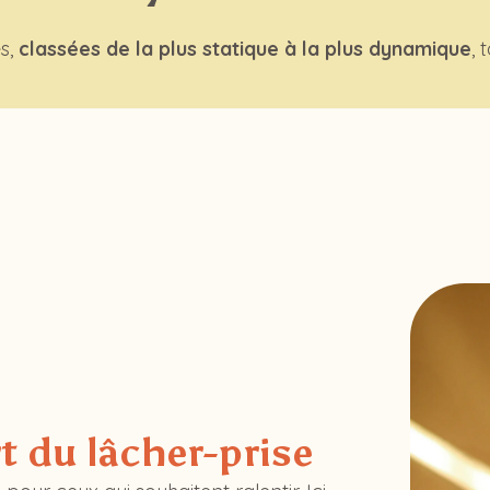
es,
classées de la plus statique à la plus dynamique
, 
rt du lâcher-prise