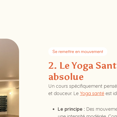
Se remettre en mouvement
2. Le Yoga Sant
absolue
Un cours spécifiquement pensé
et douceur. Le
Yoga santé
est i
Le principe :
Des mouvement
une intensité modérée. Com