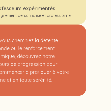
ofesseurs expérimentés
nement personnalisé et professionnel
vous cherchiez la détente
onde ou le renforcement
mique, découvrez notre
ours de progression pour
commencer à pratiquer à votre
me et en toute sérénité.