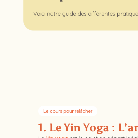
Voici notre guide des différentes pratiqu
Le cours pour relâcher
1. Le Yin Yoga : L’a