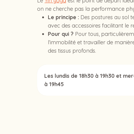
Le
Yin yoga
est le point de départ idéal 
on ne cherche pas la performance phy
Le principe :
Des postures au sol t
avec des accessoires facilitant le 
Pour qui ?
Pour tous, particulière
l’immobilité et travailler de manièr
des tissus profonds.
Les lundis de 18h30 à 19h30 et mer
à 19h45