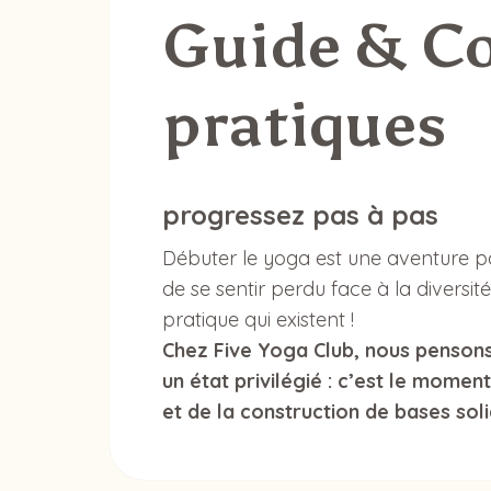
Guide & Co
pratiques
progressez pas à pas
Débuter le yoga est une aventure pa
de se sentir perdu face à la diversité
pratique qui existent !
Chez Five Yoga Club, nous pensons
un état privilégié : c’est le momen
et de la construction de bases soli