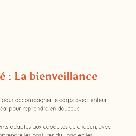
é : La bienveillance
 pour accompagner le corps avec lenteur
déal pour reprendre en douceur.
s adaptés aux capacités de chacun, avec
prendre les postures du yoga en les