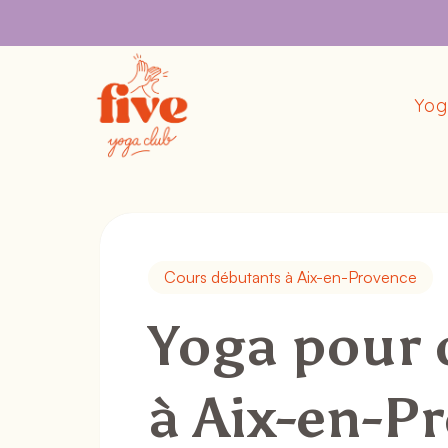
Skip
to
content
Yo
Cours débutants à Aix-en-Provence
Yoga pour 
à Aix-en-Pr