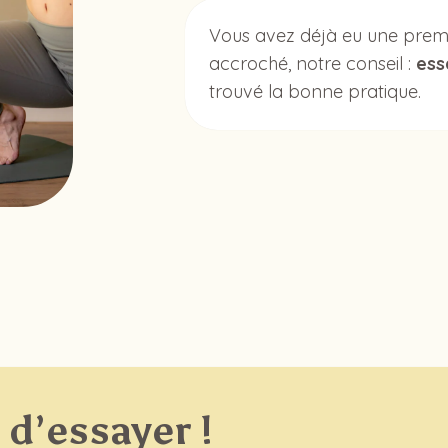
Vous avez déjà eu une premi
accroché, notre conseil :
ess
trouvé la bonne pratique.
 d’essayer !