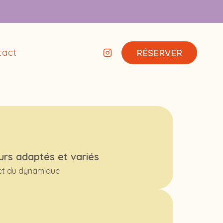
tact
RÉSERVER
urs adaptés et variés
et du dynamique