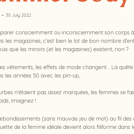
30 July 2022
arer consciemment ou inconsciemment son corps à ce
s les magazines, c’est bien le lot de bon nombre d’ent
uis que les miroirs (et les magasines) existent, non ?
es vêtements, les effets de mode changent… La quête
s les années 50 avec les pin-up,
urbes n’étaient pas assez marquées, les femmes se fais
ids, imaginez !
ebondissements (sans mauvais jeu de mot) au fil des
houette de la femme idéale devient alors filiforme dans l