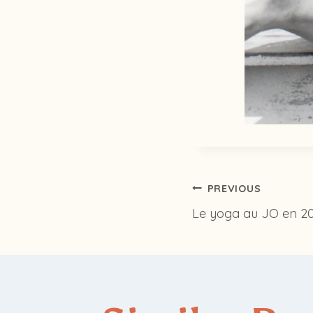
Post
PREVIOUS
Le yoga au JO en 20
navig