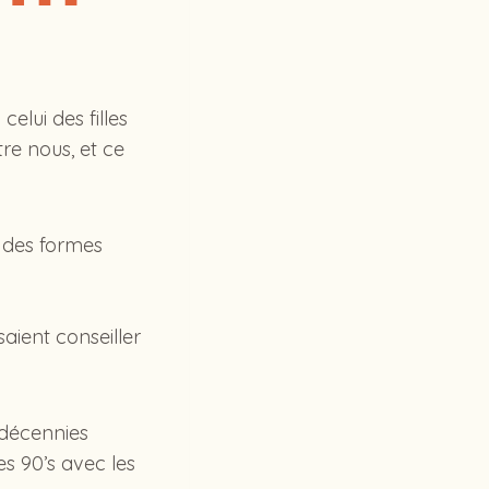
lui des filles
re nous, et ce
 des formes
aient conseiller
 décennies
es 90’s avec les