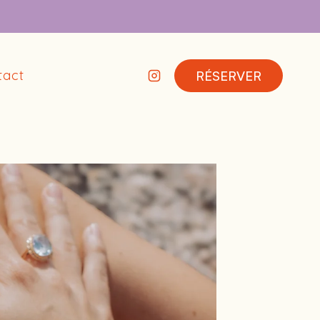
tact
RÉSERVER