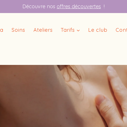
Découvre nos
offres découvertes
!
ga
Soins
Ateliers
Tarifs
Le club
Con