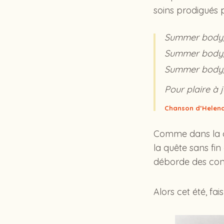
soins prodigués 
Summer body, t
Summer body, j
Summer body, 
Pour plaire à j
Chanson d’Helena
Comme dans la ch
la quête sans fi
déborde des conv
Alors cet été, fa