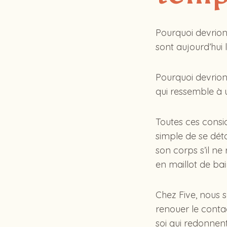
Pourquoi devrion
sont aujourd’hui l
Pourquoi devrion
qui ressemble à u
Toutes ces consid
simple de se dét
son corps s’il ne
en maillot de bai
Chez Five, nous 
renouer le contac
soi qui redonnen