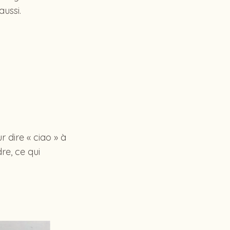
aussi.
 dire « ciao » à
re, ce qui