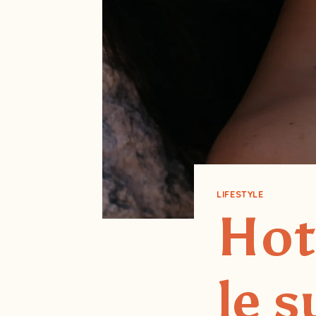
LIFESTYLE
Hot 
le 