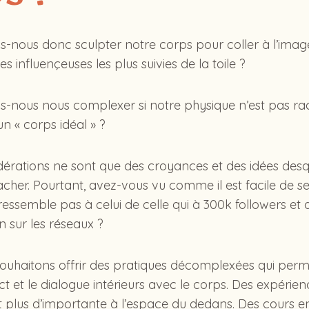
s-nous donc sculpter notre corps pour coller à l’image
es influençeuses les plus suivies de la toile ?
s-nous nous complexer si notre physique n’est pas r
n « corps idéal » ?
érations ne sont que des croyances et des idées desque
acher. Pourtant, avez-vous vu comme il est facile de s
 ressemble pas à celui de celle qui à 300k followers et q
n sur les réseaux ?
souhaitons offrir des pratiques décomplexées qui perm
t et le dialogue intérieurs avec le corps. Des expérienc
t plus d’importante à l’espace du dedans. Des cours e