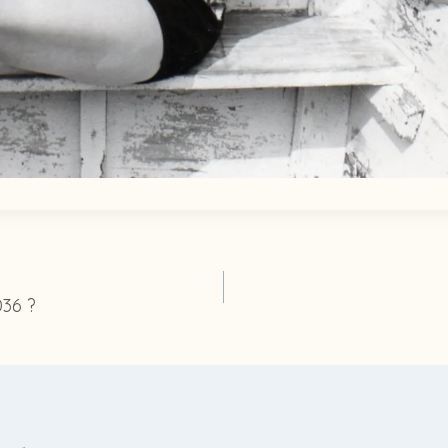
36 ?
ation