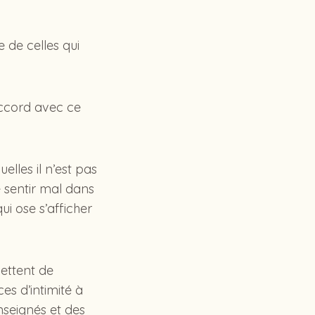
 de celles qui
accord avec ce
lles il n’est pas
e sentir mal dans
ui ose s’afficher
ettent de
es d’intimité à
nseignés et des